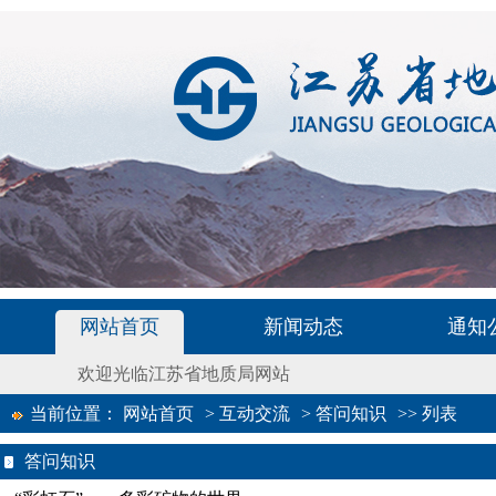
网站首页
新闻动态
通知
欢迎光临江苏省地质局网站
当前位置：
网站首页
>
互动交流
>
答问知识
>>
列表
答问知识