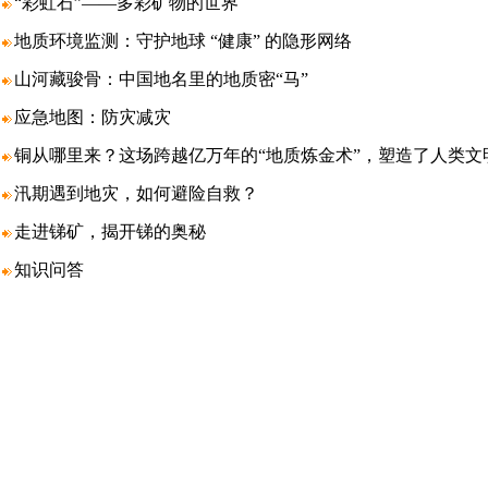
“彩虹石”——多彩矿物的世界
地质环境监测：守护地球 “健康” 的隐形网络
山河藏骏骨：中国地名里的地质密“马”
应急地图：防灾减灾
铜从哪里来？这场跨越亿万年的“地质炼金术”，塑造了人类文
汛期遇到地灾，如何避险自救？
走进锑矿，揭开锑的奥秘
知识问答