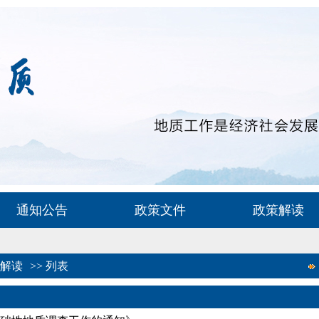
通知公告
政策文件
政策解读
解读
>>
列表