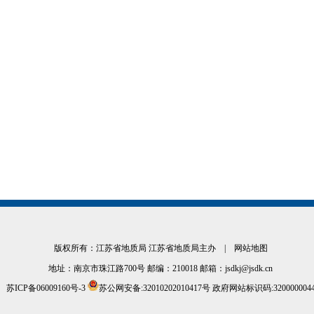
版权所有：江苏省地质局 江苏省地质局主办 |
网站地图
地址：南京市珠江路700号 邮编：210018 邮箱：jsdkj@jsdk.cn
苏ICP备06009160号-3
苏公网安备:32010202010417号
政府网站标识码:320000004