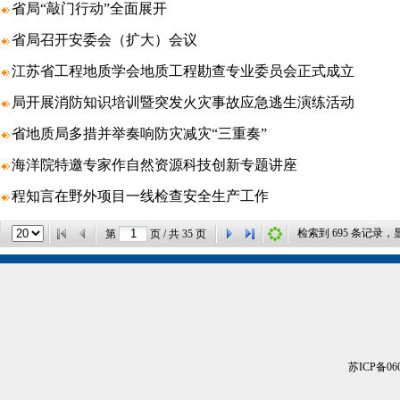
省局“敲门行动”全面展开
省局召开安委会（扩大）会议
江苏省工程地质学会地质工程勘查专业委员会正式成立
局开展消防知识培训暨突发火灾事故应急逃生演练活动
省地质局多措并举奏响防灾减灾“三重奏”
海洋院特邀专家作自然资源科技创新专题讲座
程知言在野外项目一线检查安全生产工作
检索到
695
条记录，
第
页 / 共
35
页
苏ICP备060