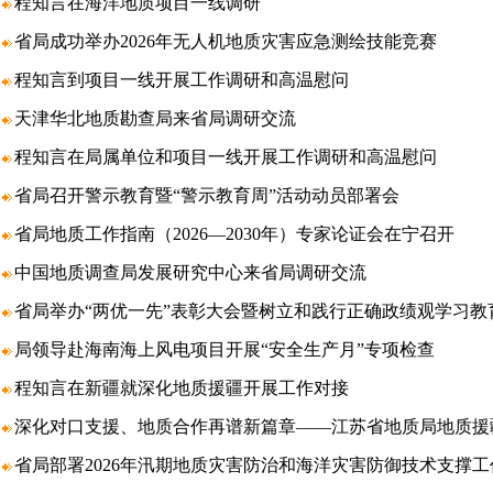
程知言在海洋地质项目一线调研
省局成功举办2026年无人机地质灾害应急测绘技能竞赛
程知言到项目一线开展工作调研和高温慰问
天津华北地质勘查局来省局调研交流
程知言在局属单位和项目一线开展工作调研和高温慰问
省局召开警示教育暨“警示教育周”活动动员部署会
省局地质工作指南（2026—2030年）专家论证会在宁召开
中国地质调查局发展研究中心来省局调研交流
省局举办“两优一先”表彰大会暨树立和践行正确政绩观学习教
局领导赴海南海上风电项目开展“安全生产月”专项检查
程知言在新疆就深化地质援疆开展工作对接
深化对口支援、地质合作再谱新篇章——江苏省地质局地质援
省局部署2026年汛期地质灾害防治和海洋灾害防御技术支撑工