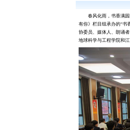
春风化雨，书香满园
有你》栏目组承办的“书
协委员、媒体人、朗诵者
地球科学与工程学院和江