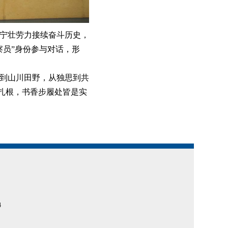
江宁壮劳力接续奋斗历史，
察员”身份参与对话，形
到山川田野，从独思到共
共扎根，书香步履处皆是实
4