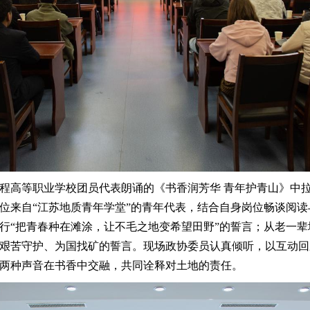
程高等职业学校团员代表朗诵的《书香润芳华 青年护青山》中
位来自“江苏地质青年学堂”的青年代表，结合自身岗位畅谈阅
行“把青春种在滩涂，让不毛之地变希望田野”的誓言；从老一
艰苦守护、为国找矿的誓言。现场政协委员认真倾听，以互动回
两种声音在书香中交融，共同诠释对土地的责任。