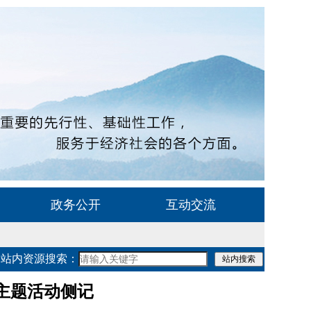
政务公开
互动交流
站内资源搜索：
主题活动侧记