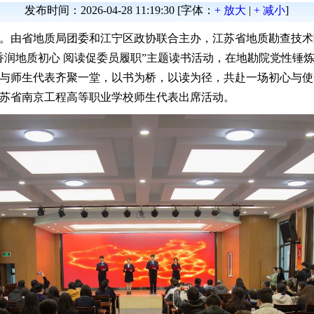
发布时间：
2026-04-28 11:19:30
[字体：
+ 放大
|
+ 减小
]
。由省地质局团委和江宁区政协联合主办，江苏省地质勘查技术院、
香润地质初心 阅读促委员履职”主题读书活动，在地勘院党性锤
与师生代表齐聚一堂，以书为桥，以读为径，共赴一场初心与使
苏省南京工程高等职业学校师生代表出席活动。