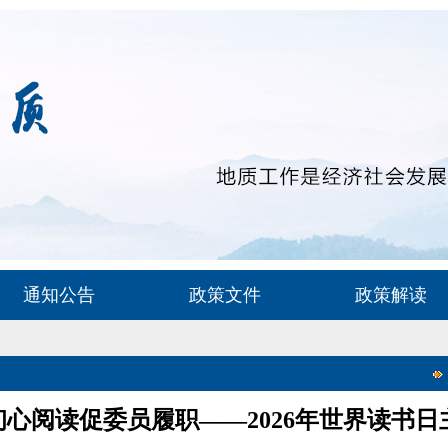
通知公告
政策文件
政策解读
心阅读促委员履职——2026年世界读书日