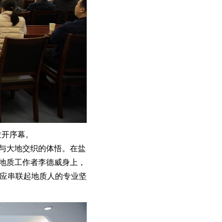
拉开序幕。
读与大地交织的体悟。在盐
辈地质工作者李德威身上，
应串联起地质人的专业坚