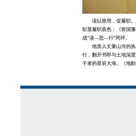
读以致用，促履职。
彰显履职底色；《曾国藩
成“读—思—行”闭环。
地质人丈量山河的执
行，翻开书即与土地深度
干者的星辰大海。（地勘