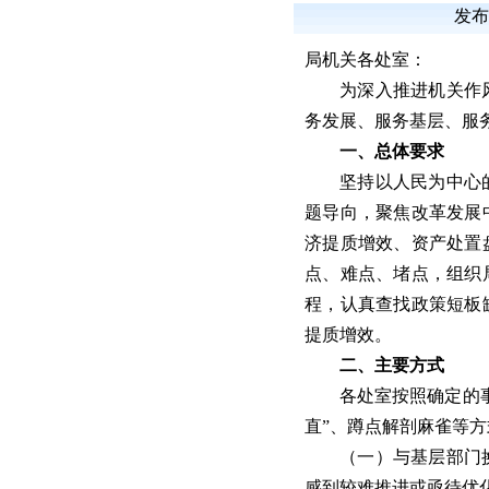
发布
局机关各处室：
为深入推进机关作
务发展、服务基层、服
一、总体要求
坚持以人民为中心
题导向，聚焦改革发展
济提质增效、资产处置
点、难点、堵点，组织
程，认真查找政策短板
提质增效。
二、主要方式
各处室按照确定的
直”、蹲点解剖麻雀等
（一）与基层部门
感到较难推进或亟待优